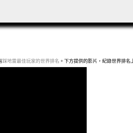
有
踩地雷最佳玩家的世界排名
。下方提供的影片，紀錄世界排名上