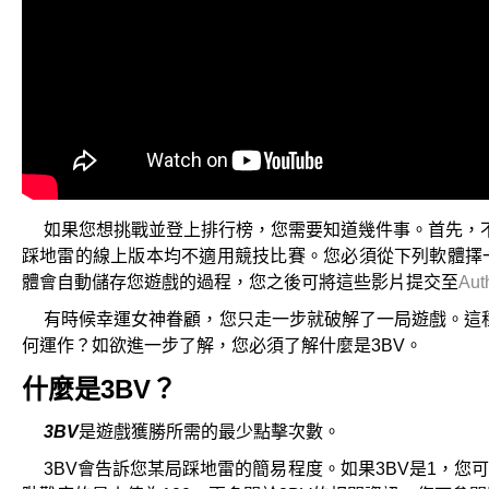
如果您想挑戰並登上排行榜，您需要知道幾件事。首先，
踩地雷的線上版本均不適用競技比賽。您必須從下列軟體擇一
體會自動儲存您遊戲的過程，您之後可將這些影片提交至
Aut
有時候幸運女神眷顧，您只走一步就破解了一局遊戲。這
何運作？如欲進一步了解，您必須了解什麼是3BV。
什麼是3BV？
3BV
是遊戲獲勝所需的最少點擊次數。
3BV會告訴您某局踩地雷的簡易程度。如果3BV是1，您