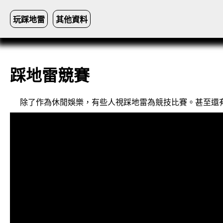
玩踩地雷
其他資料
踩地雷競賽
除了作為休閒娛樂，有些人視踩地雷為競技比賽。甚至還