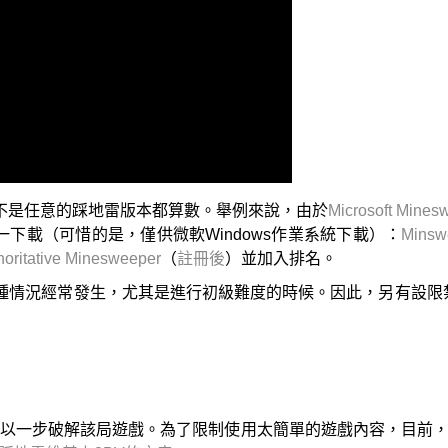
不是任意的踩地雷版本都算數。舉例來說，由於
Microsoft Mines
下載（可惜的是，僅供微軟Windows作業系統下載）：
Minswe
horitative Minesweeper
（
註冊後
）並加入排名。
種情況經常發生，尤其是進行初級難度的時候。因此，另有設限
可以一步破解該局遊戲。為了限制使用太簡單的遊戲內容，目前，